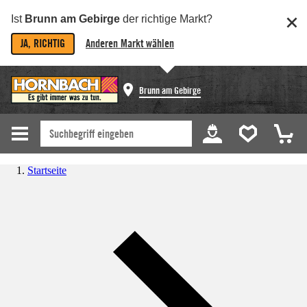
Ist
Brunn am Gebirge
der richtige Markt?
JA, RICHTIG
Anderen Markt wählen
Brunn am Gebirge
Startseite