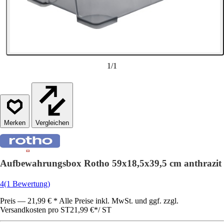
1
/
1
Vergleichen
Aufbewahrungsbox Rotho 59x18,5x39,5 cm anthrazit
4
(1 Bewertung)
Preis — 21,99 € * Alle Preise inkl. MwSt. und ggf. zzgl.
Versandkosten pro ST
21,99 €
*
/
ST