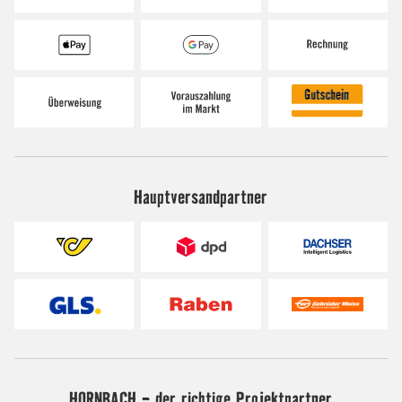
Hauptversandpartner
HORNBACH - der richtige Projektpartner