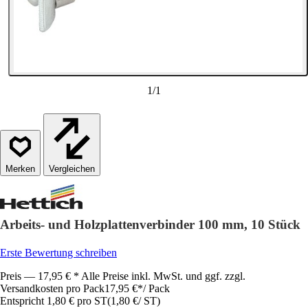
1
/
1
Vergleichen
Arbeits- und Holzplattenverbinder 100 mm, 10 Stück
Erste Bewertung schreiben
Preis — 17,95 € * Alle Preise inkl. MwSt. und ggf. zzgl.
Versandkosten pro Pack
17,95 €
*
/
Pack
Entspricht 1,80 € pro ST
(
1,80 €
/
ST
)