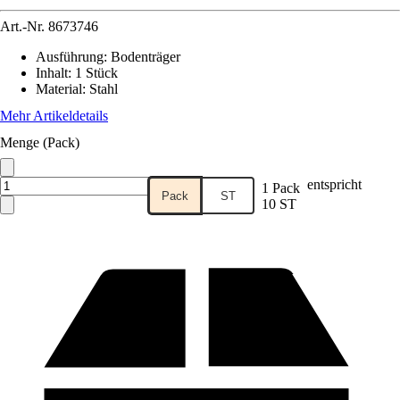
Art.-Nr.
8673746
Ausführung
:
Bodenträger
Inhalt
:
1 Stück
Material
:
Stahl
Mehr Artikeldetails
Menge (Pack)
entspricht
1 Pack
Pack
ST
10 ST