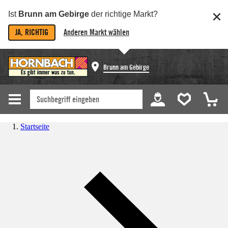
Ist
Brunn am Gebirge
der richtige Markt?
JA, RICHTIG
Anderen Markt wählen
Brunn am Gebirge
Startseite