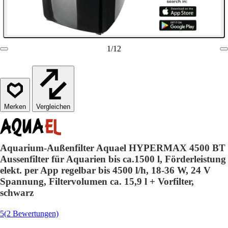
1
/
12
Vergleichen
Aquarium-Außenfilter Aquael HYPERMAX 4500 BT
Aussenfilter für Aquarien bis ca.1500 l, Förderleistung
elekt. per App regelbar bis 4500 l/h, 18-36 W, 24 V
Spannung, Filtervolumen ca. 15,9 l + Vorfilter,
schwarz
5
(2 Bewertungen)