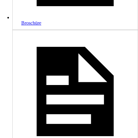
Broschüre