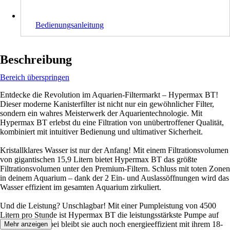
Bedienungsanleitung
Beschreibung
Bereich überspringen
Entdecke die Revolution im Aquarien-Filtermarkt – Hypermax BT!
Dieser moderne Kanisterfilter ist nicht nur ein gewöhnlicher Filter,
sondern ein wahres Meisterwerk der Aquarientechnologie. Mit
Hypermax BT erlebst du eine Filtration von unübertroffener Qualität,
kombiniert mit intuitiver Bedienung und ultimativer Sicherheit.
Kristallklares Wasser ist nur der Anfang! Mit einem Filtrationsvolumen
von gigantischen 15,9 Litern bietet Hypermax BT das größte
Filtrationsvolumen unter den Premium-Filtern. Schluss mit toten Zonen
in deinem Aquarium – dank der 2 Ein- und Auslassöffnungen wird das
Wasser effizient im gesamten Aquarium zirkuliert.
Und die Leistung? Unschlagbar! Mit einer Pumpleistung von 4500
Litern pro Stunde ist Hypermax BT die leistungsstärkste Pumpe auf
dem Markt. Dabei bleibt sie auch noch energieeffizient mit ihrem 18-
Mehr anzeigen