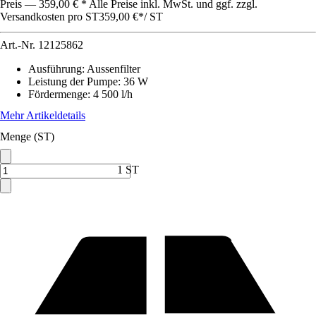
Preis — 359,00 € * Alle Preise inkl. MwSt. und ggf. zzgl.
Versandkosten pro ST
359,00 €
*
/
ST
Art.-Nr.
12125862
Ausführung
:
Aussenfilter
Leistung der Pumpe
:
36 W
Fördermenge
:
4 500 l/h
Mehr Artikeldetails
Menge (ST)
1 ST