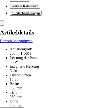
Weitere Kategorien
Kundenbewertungen
Artikeldetails
Bereich überspringen
Aquariengröße
200 l - 1 500 l
Leistung der Pumpe
36 W
Integrierte Heizung
Nein
Filtervolumen
15,9 l
Breite
360 mm
Tiefe
360 mm
Höhe
560 mm