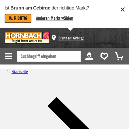
Ist
Brunn am Gebirge
der richtige Markt?
JA, RICHTIG
Anderen Markt wählen
Brunn am Gebirge
Startseite