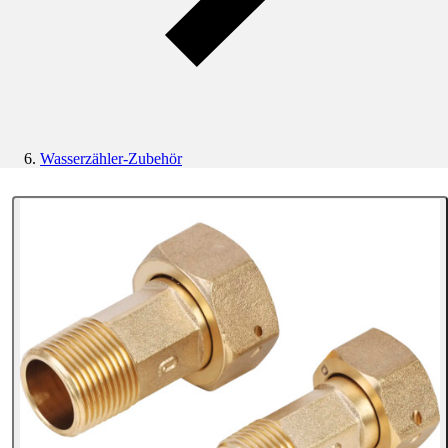
Wasserzähler-Zubehör