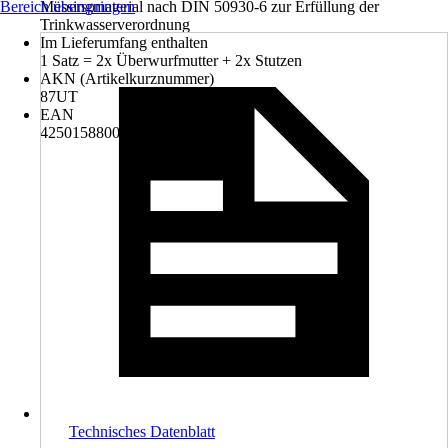
Bereich überspringen
Messingmaterial nach DIN 50930-6 zur Erfüllung der
Trinkwasserverordnung
Im Lieferumfang enthalten
1 Satz = 2x Überwurfmutter + 2x Stutzen
AKN (Artikelkurznummer)
87UT
EAN
4250158800335
Technisches Datenblatt