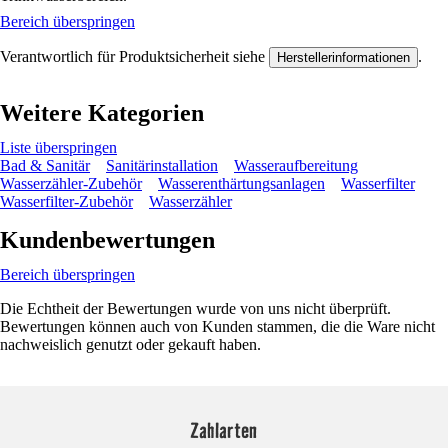
Bereich überspringen
Verantwortlich für Produktsicherheit siehe
.
Herstellerinformationen
Weitere Kategorien
Liste überspringen
Bad & Sanitär
Sanitärinstallation
Wasseraufbereitung
Wasserzähler-Zubehör
Wasserenthärtungsanlagen
Wasserfilter
Wasserfilter-Zubehör
Wasserzähler
Kundenbewertungen
Bereich überspringen
Die Echtheit der Bewertungen wurde von uns nicht überprüft.
Bewertungen können auch von Kunden stammen, die die Ware nicht
nachweislich genutzt oder gekauft haben.
Zahlarten