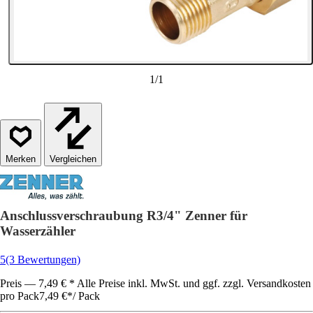
1
/
1
Vergleichen
Anschlussverschraubung R3/4" Zenner für
Wasserzähler
5
(3 Bewertungen)
Preis — 7,49 € * Alle Preise inkl. MwSt. und ggf. zzgl. Versandkosten
pro Pack
7,49 €
*
/
Pack