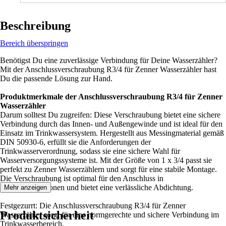
Beschreibung
Bereich überspringen
Benötigst Du eine zuverlässige Verbindung für Deine Wasserzähler?
Mit der Anschlussverschraubung R3/4 für Zenner Wasserzähler hast
Du die passende Lösung zur Hand.
Produktmerkmale der Anschlussverschraubung R3/4 für Zenner
Wasserzähler
Darum solltest Du zugreifen: Diese Verschraubung bietet eine sichere
Verbindung durch das Innen- und Außengewinde und ist ideal für den
Einsatz im Trinkwassersystem. Hergestellt aus Messingmaterial gemäß
DIN 50930-6, erfüllt sie die Anforderungen der
Trinkwasserverordnung, sodass sie eine sichere Wahl für
Wasserversorgungssysteme ist. Mit der Größe von 1 x 3/4 passt sie
perfekt zu Zenner Wasserzählern und sorgt für eine stabile Montage.
Die Verschraubung ist optimal für den Anschluss in
Wasserinstallationen und bietet eine verlässliche Abdichtung.
Mehr anzeigen
Festgezurrt: Die Anschlussverschraubung R3/4 für Zenner
Produktsicherheit
Wasserzähler sorgt für eine normgerechte und sichere Verbindung im
Trinkwasserbereich.