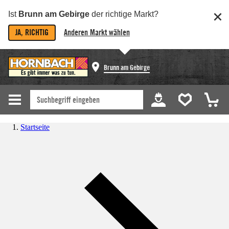
Ist
Brunn am Gebirge
der richtige Markt?
JA, RICHTIG
Anderen Markt wählen
Brunn am Gebirge
Startseite