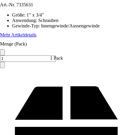
Art.-Nr.
7335631
Größe
:
1" x 3/4"
Anwendung
:
Schrauben
Gewinde-Typ
:
Innengewinde/Aussengewinde
Mehr Artikeldetails
Menge (Pack)
1 Pack