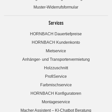
Muster-Widerrufsformular
Services
HORNBACH Dauertiefpreise
HORNBACH Kundenkonto
Mietservice
Anhänger- und Transportervermietung
Holzzuschnitt
ProfiService
Farbmischservice
HORNBACH Konfiguratoren
Montageservice
Macher Assistent – KI-Chatbot Beratung