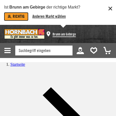
Ist
Brunn am Gebirge
der richtige Markt?
JA, RICHTIG
Anderen Markt wählen
Brunn am Gebirge
Startseite