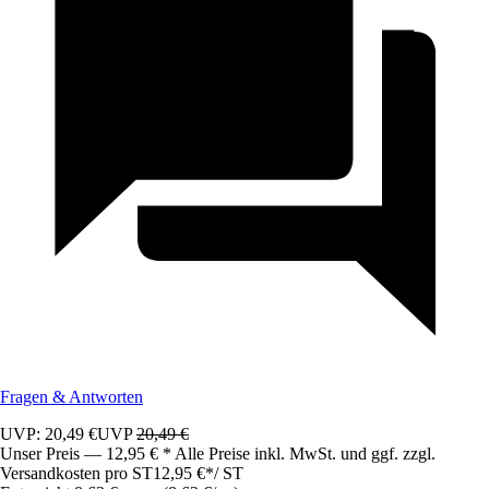
Fragen & Antworten
UVP: 20,49 €
UVP
20,49 €
Unser Preis — 12,95 € * Alle Preise inkl. MwSt. und ggf. zzgl.
Versandkosten pro ST
12,95 €
*
/
ST