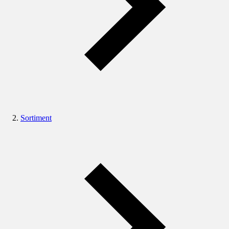
Sortiment