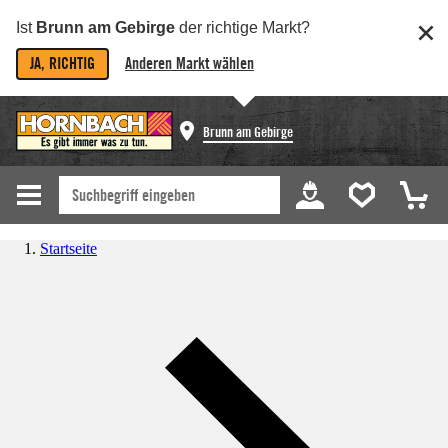
Ist
Brunn am Gebirge
der richtige Markt?
JA, RICHTIG
Anderen Markt wählen
Brunn am Gebirge
Startseite