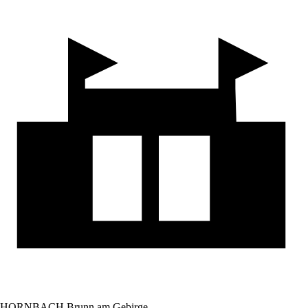
HORNBACH Brunn am Gebirge