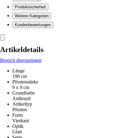
Produktsicherheit
Weitere Kategorien
Kundenbewertungen
Artikeldetails
Bereich überspringen
Länge
190 cm
Pfostenstärke
9 x 9 cm
Grundfarbe
Anthrazit
Artikeltyp
Pfosten
Form
Vierkant
Optik
Glatt
Serie