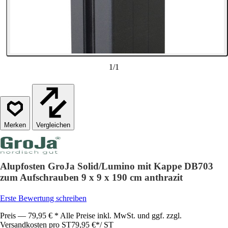
1
/
1
Vergleichen
Alupfosten GroJa Solid/Lumino mit Kappe DB703
zum Aufschrauben 9 x 9 x 190 cm anthrazit
Erste Bewertung schreiben
Preis — 79,95 € * Alle Preise inkl. MwSt. und ggf. zzgl.
Versandkosten pro ST
79,95 €
*
/
ST