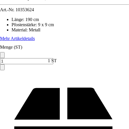
Art.-Nr.
10353624
Länge
:
190 cm
Pfostenstärke
:
9 x 9 cm
Material
:
Metall
Mehr Artikeldetails
Menge (ST)
1 ST