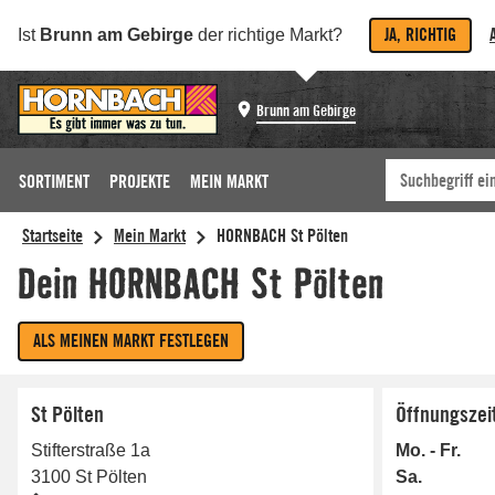
JA, RICHTIG
Ist
Brunn am Gebirge
der richtige Markt?
Brunn am Gebirge
SORTIMENT
PROJEKTE
MEIN MARKT
St Pölten
Öffnungszei
Stifterstraße 1a
Mo. - Fr.
3100
St Pölten
Sa.