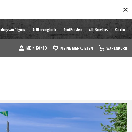
ndungsverfolgung
Artikelvergleich
ProfiService
Alle Services
Karriere
MEIN KONTO
MEINE MERKLISTEN
WARENKORB