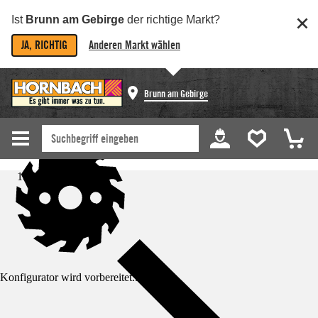
Ist
Brunn am Gebirge
der richtige Markt?
JA, RICHTIG
Anderen Markt wählen
Brunn am Gebirge
Startseite
Konfigurator wird vorbereitet...