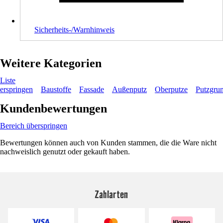
Sicherheits-/Warnhinweis
Weitere Kategorien
Liste
erspringen
Baustoffe
Fassade
Außenputz
Oberputze
Putzgru
Kundenbewertungen
Bereich überspringen
Bewertungen können auch von Kunden stammen, die die Ware nicht
nachweislich genutzt oder gekauft haben.
Zahlarten