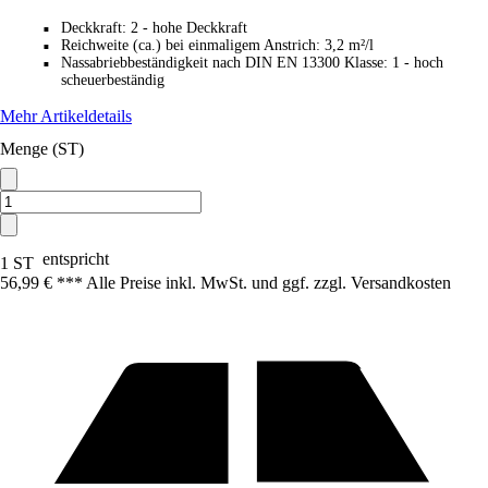
Deckkraft
:
2 - hohe Deckkraft
■
Reichweite (ca.) bei einmaligem Anstrich
:
3,2 m²/l
■
Nassabriebbeständigkeit nach DIN EN 13300 Klasse
:
1 - hoch
■
scheuerbeständig
Mehr Artikeldetails
Menge (ST)
entspricht
1 ST
56,99 € *
*
* Alle Preise inkl. MwSt. und ggf. zzgl. Versandkosten