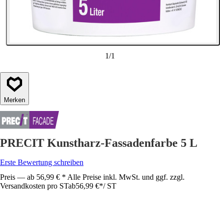
1
/
1
Merken
PRECIT Kunstharz-Fassadenfarbe 5 L
Erste Bewertung schreiben
Preis — ab 56,99 € * Alle Preise inkl. MwSt. und ggf. zzgl.
Versandkosten pro ST
ab
56,99 €
*
/
ST