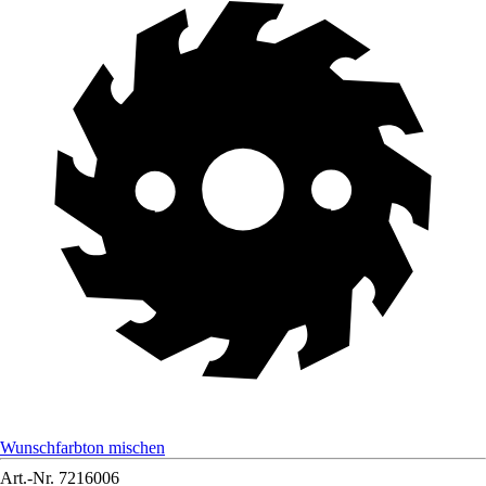
Wunschfarbton mischen
Art.-Nr.
7216006