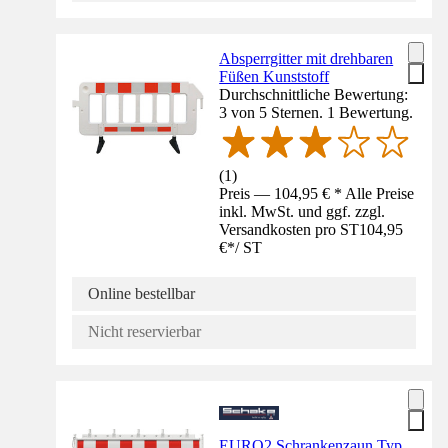
Absperrgitter mit drehbaren
Füßen Kunststoff
Durchschnittliche Bewertung:
3 von 5 Sternen. 1 Bewertung.
(
1
)
Preis — 104,95 € * Alle Preise
inkl. MwSt. und ggf. zzgl.
Versandkosten pro ST
104,95
€
*
/
ST
Online bestellbar
Nicht reservierbar
EURO2 Schrankenzaun Typ