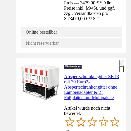
Preis — 3479,00 € * Alle
Preise inkl. MwSt. und ggf.
zzgl. Versandkosten pro
ST
3479,00 €
*
/
ST
Online bestellbar
Nicht reservierbar
Absperrschrankengitter SET3
mit 20 Euro2-
Absperrschrankengitter ohne
Lampenadapter & 21
Fußplatten auf Multipalette
Artikel wurde noch nicht
bewertet.