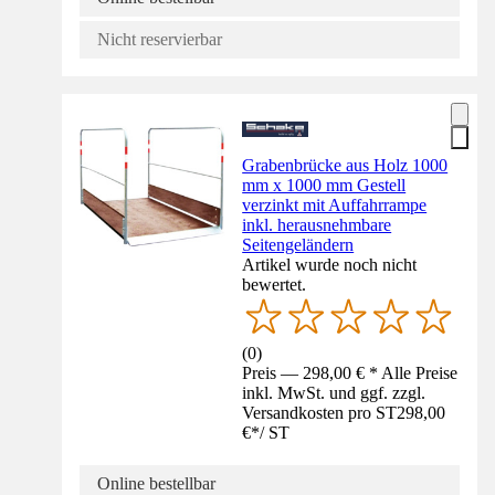
Nicht reservierbar
Grabenbrücke aus Holz 1000
mm x 1000 mm Gestell
verzinkt mit Auffahrrampe
inkl. herausnehmbare
Seitengeländern
Artikel wurde noch nicht
bewertet.
(
0
)
Preis — 298,00 € * Alle Preise
inkl. MwSt. und ggf. zzgl.
Versandkosten pro ST
298,00
€
*
/
ST
Online bestellbar