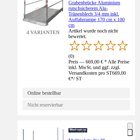
Grabenbrücke Aluminium
rutschsicherem Alu-
Tränenblech 3/4 mm inkl.
Auffahrrampe 170 cm x 100
cm
Artikel wurde noch nicht
4 VARIANTEN
bewertet.
(
0
)
Preis — 669,00 € * Alle Preise
inkl. MwSt. und ggf. zzgl.
Versandkosten pro ST
669,00
€
*
/
ST
Online bestellbar
Nicht reservierbar