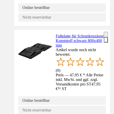
Online bestellbar
Nicht reservierbar
Fußplatte für Schrankenzäune
Kunststoff schwarz 800x400
mm
Artikel wurde noch nicht
bewertet.
(
0
)
Preis — 47,95 € * Alle Preise
inkl. MwSt. und ggf. zzgl.
Versandkosten pro ST
47,95
€
*
/
ST
Online bestellbar
Nicht reservierbar