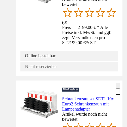
bewertet.
(
0
)
Preis — 2199,00 € * Alle
Preise inkl. MwSt. und ggf.
zzgl. Versandkosten pro
ST
2199,00 €
*
/
ST
Online bestellbar
Nicht reservierbar
Schrankenzaunset SET1 10x
Euro2 Schrankenzaun mit
Lampenadapter
Artikel wurde noch nicht
bewertet.