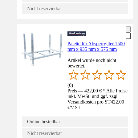
Nicht reservierbar
Palette für Absperrgitter 1500
mm x 935 mm x 575 mm
Artikel wurde noch nicht
bewertet.
(
0
)
Preis — 422,00 € * Alle Preise
inkl. MwSt. und ggf. zzgl.
Versandkosten pro ST
422,00
€
*
/
ST
Online bestellbar
Nicht reservierbar