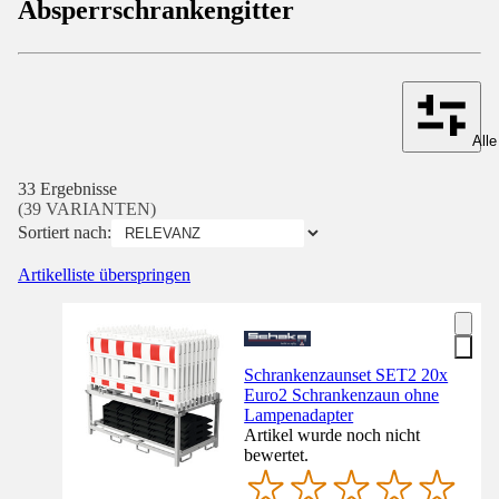
Absperrschrankengitter
Alle
33 Ergebnisse
(39 VARIANTEN)
Sortiert nach:
Artikelliste überspringen
Schrankenzaunset SET2 20x
Euro2 Schrankenzaun ohne
Lampenadapter
Artikel wurde noch nicht
bewertet.