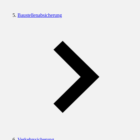
Baustellenabsicherung
Verkehrssicherung