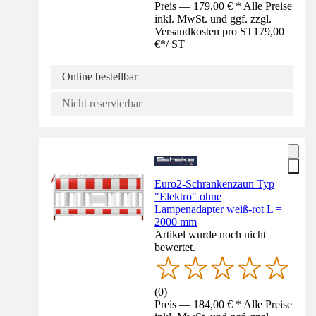
Preis — 179,00 € * Alle Preise
inkl. MwSt. und ggf. zzgl.
Versandkosten pro ST
179,00
€
*
/
ST
Online bestellbar
Nicht reservierbar
Euro2-Schrankenzaun Typ
"Elektro" ohne
Lampenadapter weiß-rot L =
2000 mm
Artikel wurde noch nicht
bewertet.
(
0
)
Preis — 184,00 € * Alle Preise