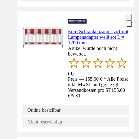
Euro-Schrankenzaun Typ1 mit
Lampenadapter weiß-rot L =
1200 mm
Artikel wurde noch nicht
bewertet.
(
0
)
Preis — 155,00 € * Alle Preise
inkl. MwSt. und ggf. zzgl.
Versandkosten pro ST
155,00
€
*
/
ST
Online bestellbar
Nicht reservierbar