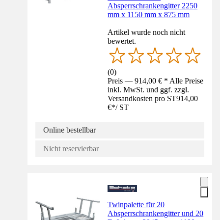
Absperrschrankengitter 2250
mm x 1150 mm x 875 mm
Artikel wurde noch nicht
bewertet.
(
0
)
Preis — 914,00 € * Alle Preise
inkl. MwSt. und ggf. zzgl.
Versandkosten pro ST
914,00
€
*
/
ST
Online bestellbar
Nicht reservierbar
Twinpalette für 20
Absperrschrankengitter und 20