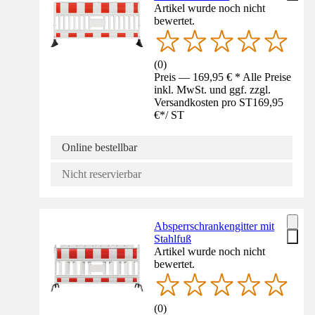
Artikel wurde noch nicht
bewertet.
(
0
)
Preis — 169,95 € * Alle Preise
inkl. MwSt. und ggf. zzgl.
Versandkosten pro ST
169,95
€
*
/
ST
Online bestellbar
Nicht reservierbar
Absperrschrankengitter mit
Stahlfuß
Artikel wurde noch nicht
bewertet.
(
0
)