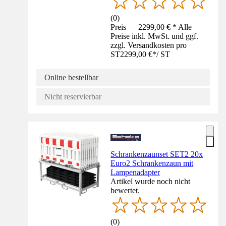
(
0
)
Preis — 2299,00 € * Alle
Preise inkl. MwSt. und ggf.
zzgl. Versandkosten pro
ST
2299,00 €
*
/
ST
Online bestellbar
Nicht reservierbar
Schrankenzaunset SET2 20x
Euro2 Schrankenzaun mit
Lampenadapter
Artikel wurde noch nicht
bewertet.
(
0
)