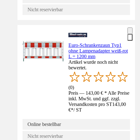
Nicht reservierbar
Euro-Schrankenzaun Typ1
ohne Lampenadapter weiß-rot
L = 1200 mm
Artikel wurde noch nicht
bewertet.
(
0
)
Preis — 143,00 € * Alle Preise
inkl. MwSt. und ggf. zzgl.
Versandkosten pro ST
143,00
€
*
/
ST
Online bestellbar
Nicht reservierbar