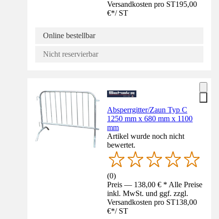
Versandkosten pro ST
195,00
€
*
/
ST
Online bestellbar
Nicht reservierbar
Absperrgitter/Zaun Typ C
1250 mm x 680 mm x 1100
mm
Artikel wurde noch nicht
bewertet.
(
0
)
Preis — 138,00 € * Alle Preise
inkl. MwSt. und ggf. zzgl.
Versandkosten pro ST
138,00
€
*
/
ST