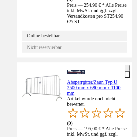
Preis — 254,90 € * Alle Preise
inkl. MwSt. und ggf. zzgl.
Versandkosten pro ST
254,90
€
*
/
ST
Online bestellbar
Nicht reservierbar
Absperrgitter/Zaun Typ U
2500 mm x 680 mm x 1100
mm
Artikel wurde noch nicht
bewertet.
(
0
)
Preis — 195,00 € * Alle Preise
inkl. MwSt. und ggf. zzgl.