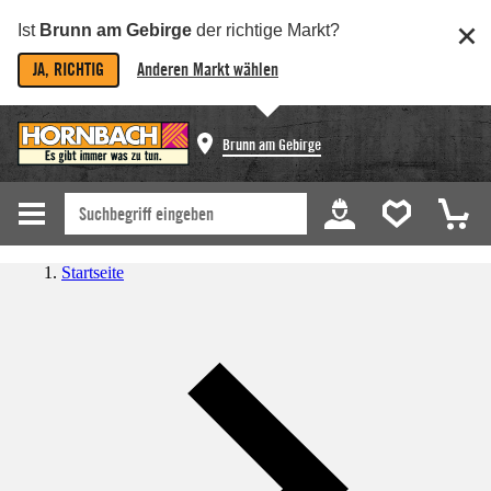
Ist
Brunn am Gebirge
der richtige Markt?
JA, RICHTIG
Anderen Markt wählen
Brunn am Gebirge
Startseite