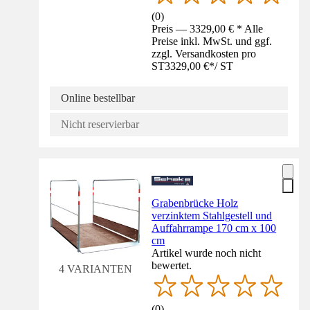
(
0
)
Preis — 3329,00 € * Alle
Preise inkl. MwSt. und ggf.
zzgl. Versandkosten pro
ST
3329,00 €
*
/
ST
Online bestellbar
Nicht reservierbar
Grabenbrücke Holz
verzinktem Stahlgestell und
Auffahrrampe 170 cm x 100
cm
Artikel wurde noch nicht
bewertet.
4 VARIANTEN
(
0
)