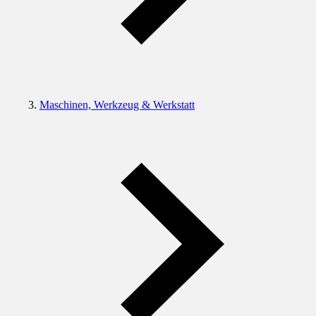
Maschinen, Werkzeug & Werkstatt