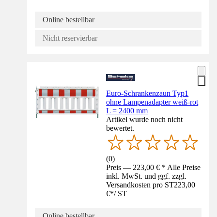
Online bestellbar
Nicht reservierbar
Euro-Schrankenzaun Typ1
ohne Lampenadapter weiß-rot
L = 2400 mm
Artikel wurde noch nicht
bewertet.
(
0
)
Preis — 223,00 € * Alle Preise
inkl. MwSt. und ggf. zzgl.
Versandkosten pro ST
223,00
€
*
/
ST
Online bestellbar