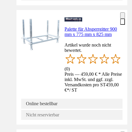
Palette für Absperrgitter 900
mm x 775 mm x 825 mm
Artikel wurde noch nicht
bewertet.
(
0
)
Preis — 459,00 € * Alle Preise
inkl. MwSt. und ggf. zzgl.
Versandkosten pro ST
459,00
€
*
/
ST
Online bestellbar
Nicht reservierbar