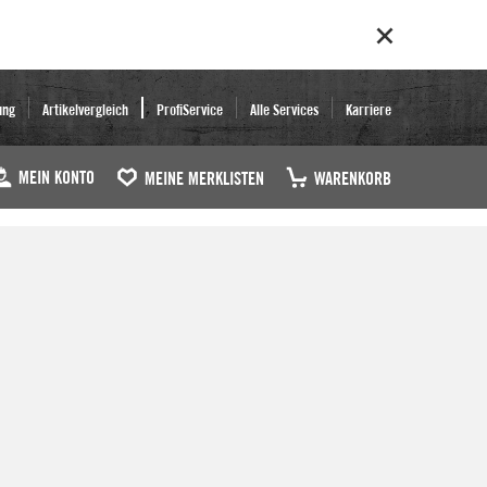
ung
Artikelvergleich
ProfiService
Alle Services
Karriere
MEIN KONTO
MEINE MERKLISTEN
WARENKORB