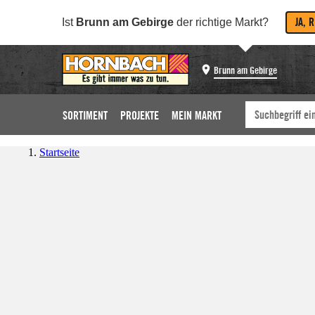
JA, 
Ist
Brunn am Gebirge
der richtige Markt?
Brunn am Gebirge
SORTIMENT
PROJEKTE
MEIN MARKT
Startseite