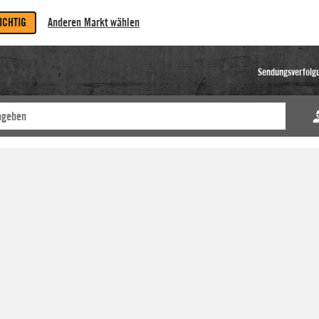
RICHTIG
Anderen Markt wählen
Sendungsverfolg