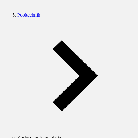
Pooltechnik
Kartuschenfilteranlage