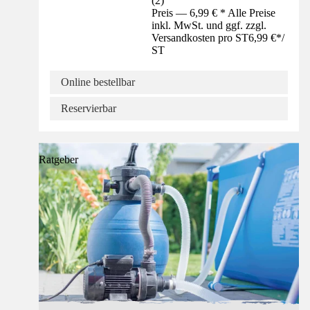
(
2
)
Preis — 6,99 € * Alle Preise
inkl. MwSt. und ggf. zzgl.
Versandkosten pro ST
6,99 €
*
/
ST
Online bestellbar
Reservierbar
Ratgeber