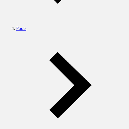
Pools