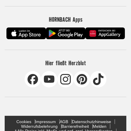
HORNBACH Apps
Hier fließt Herzblut
Cookies
Impressum
AGB
Datenschutzhinweise
Widerrufsbelehrung
Barrierefreiheit
Melden
* Alle Preise inkl. MwSt. und ggf. zzgl. Versandkosten