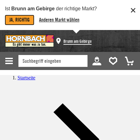
Ist
Brunn am Gebirge
der richtige Markt?
JA, RICHTIG
Anderen Markt wählen
Brunn am Gebirge
Startseite