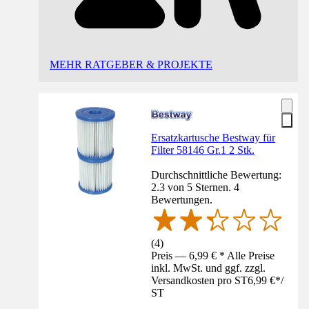
MEHR RATGEBER & PROJEKTE
Ersatzkartusche Bestway für
Filter 58146 Gr.1 2 Stk.
Durchschnittliche Bewertung:
2.3 von 5 Sternen. 4
Bewertungen.
(
4
)
Preis — 6,99 € * Alle Preise
inkl. MwSt. und ggf. zzgl.
Versandkosten pro ST
6,99 €
*
/
ST