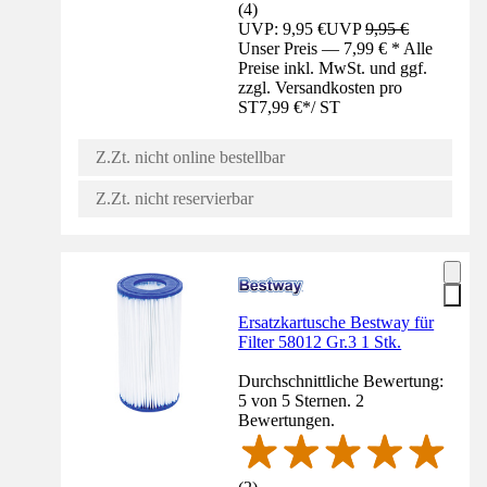
(
4
)
UVP: 9,95 €
UVP
9,95 €
Unser Preis — 7,99 € * Alle
Preise inkl. MwSt. und ggf.
zzgl. Versandkosten pro
ST
7,99 €
*
/
ST
Z.Zt. nicht online bestellbar
Z.Zt. nicht reservierbar
Ersatzkartusche Bestway für
Filter 58012 Gr.3 1 Stk.
Durchschnittliche Bewertung:
5 von 5 Sternen. 2
Bewertungen.