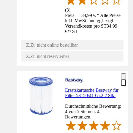
(
3
)
Preis — 34,99 € * Alle Preise
inkl. MwSt. und ggf. zzgl.
Versandkosten pro ST
34,99
€
*
/
ST
Z.Zt. nicht online bestellbar
Z.Zt. nicht reservierbar
Ersatzkartusche Bestway für
Filter 58150/41 Gr.2 2 Stk.
Durchschnittliche Bewertung:
4 von 5 Sternen. 4
Bewertungen.