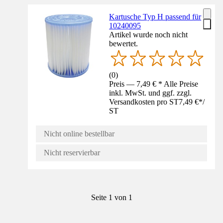
Kartusche Typ H passend für
10240095
Artikel wurde noch nicht
bewertet.
(
0
)
Preis — 7,49 € * Alle Preise
inkl. MwSt. und ggf. zzgl.
Versandkosten pro ST
7,49 €
*
/
ST
Nicht online bestellbar
Nicht reservierbar
Seite 1 von 1