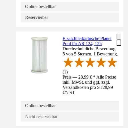
Online bestellbar
Reservierbar
Ersatzfilterkartusche Planet
Pool für AR 124, 125
Durchschnittliche Bewertung:
5 von 5 Sternen. 1 Bewertung.
(
1
)
Preis — 28,99 € * Alle Preise
inkl. MwSt. und ggf. zzgl.
Versandkosten pro ST
28,99
€
*
/
ST
Online bestellbar
Nicht reservierbar