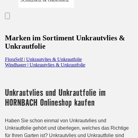
Marken im Sortiment Unkrautvlies &
Unkrautfolie
FloraSelf | Unkrautvlies & Unkrautfolie
Windhager | Unkrautvlies & Unkrautfolie