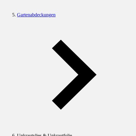
Gartenabdeckungen
Unkrautvlies & Unkrautfolie