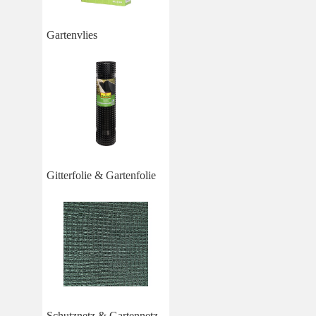
Gartenvlies
Gitterfolie & Gartenfolie
Schutznetz & Gartennetz