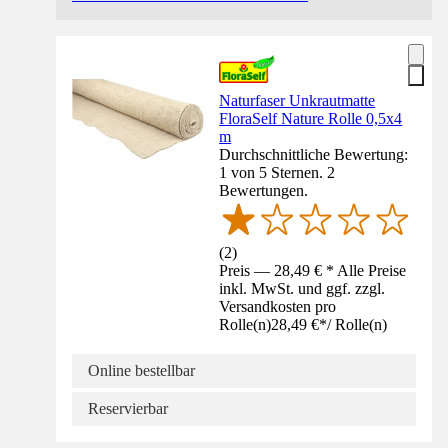
Naturfaser Unkrautmatte
FloraSelf Nature Rolle 0,5x4
m
Durchschnittliche Bewertung:
1 von 5 Sternen. 2
Bewertungen.
(
2
)
Preis — 28,49 € * Alle Preise
inkl. MwSt. und ggf. zzgl.
Versandkosten pro
Rolle(n)
28,49 €
*
/
Rolle(n)
Online bestellbar
Reservierbar