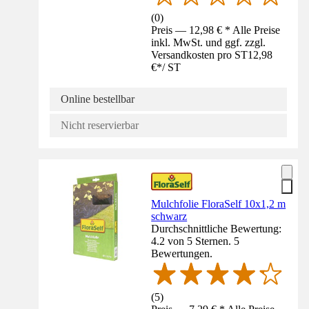
(
0
)
Preis — 12,98 € * Alle Preise
inkl. MwSt. und ggf. zzgl.
Versandkosten pro ST
12,98
€
*
/
ST
Online bestellbar
Nicht reservierbar
Mulchfolie FloraSelf 10x1,2 m
schwarz
Durchschnittliche Bewertung:
4.2 von 5 Sternen. 5
Bewertungen.
(
5
)