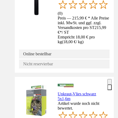
(
0
)
Preis — 215,99 € * Alle Preise
inkl. MwSt. und ggf. zzgl.
Versandkosten pro ST
215,99
€
*
/
ST
Entspricht 18,00 € pro
kg
(
18,00 €
/
kg
)
Online bestellbar
Nicht reservierbar
Unkraut-Vlies schwarz
5x1,6m
Artikel wurde noch nicht
bewertet.