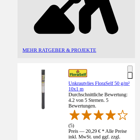
MEHR RATGEBER & PROJEKTE
Unkrautvlies FloraSelf 50 g/m²
10x1 m
Durchschnittliche Bewertung:
4.2 von 5 Sternen. 5
Bewertungen.
(
5
)
Preis — 20,29 € * Alle Preise
inkl. MwSt. und ggf. zzgl.