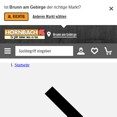
Ist
Brunn am Gebirge
der richtige Markt?
JA, RICHTIG
Anderen Markt wählen
Brunn am Gebirge
Startseite