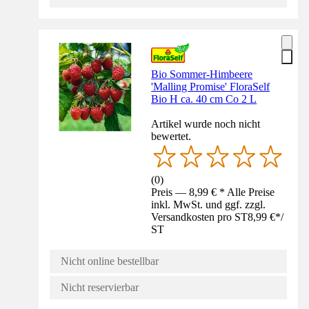
Bio Sommer-Himbeere
'Malling Promise' FloraSelf
Bio H ca. 40 cm Co 2 L
Artikel wurde noch nicht
bewertet.
(
0
)
Preis — 8,99 € * Alle Preise
inkl. MwSt. und ggf. zzgl.
Versandkosten pro ST
8,99 €
*
/
ST
Nicht online bestellbar
Nicht reservierbar