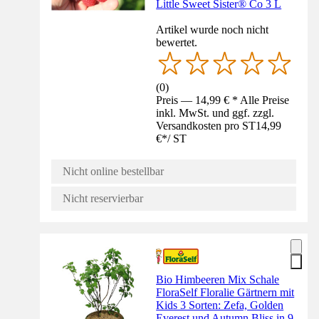
Little Sweet Sister® Co 3 L
Artikel wurde noch nicht
bewertet.
(
0
)
Preis — 14,99 € * Alle Preise
inkl. MwSt. und ggf. zzgl.
Versandkosten pro ST
14,99
€
*
/
ST
Nicht online bestellbar
Nicht reservierbar
Bio Himbeeren Mix Schale
FloraSelf Floralie Gärtnern mit
Kids 3 Sorten: Zefa, Golden
Everest und Autumn Bliss in 9