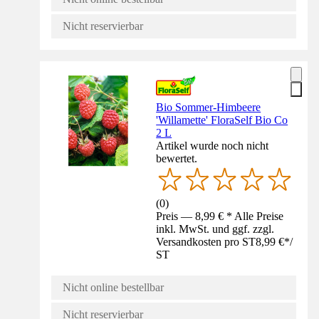
Nicht reservierbar
Bio Sommer-Himbeere
'Willamette' FloraSelf Bio Co
2 L
Artikel wurde noch nicht
bewertet.
(
0
)
Preis — 8,99 € * Alle Preise
inkl. MwSt. und ggf. zzgl.
Versandkosten pro ST
8,99 €
*
/
ST
Nicht online bestellbar
Nicht reservierbar