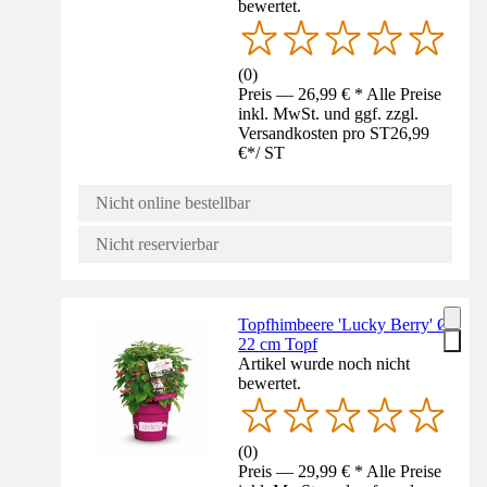
bewertet.
(
0
)
Preis — 26,99 € * Alle Preise
inkl. MwSt. und ggf. zzgl.
Versandkosten pro ST
26,99
€
*
/
ST
Nicht online bestellbar
Nicht reservierbar
Topfhimbeere 'Lucky Berry' Ø
22 cm Topf
Artikel wurde noch nicht
bewertet.
(
0
)
Preis — 29,99 € * Alle Preise