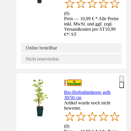
(
0
)
Preis — 10,99 € * Alle Preise
inkl. MwSt. und ggf. zzgl.
Versandkosten pro ST
10,99
€
*
/
ST
Online bestellbar
Nicht reservierbar
Bio-Herbsthimbeere gelb
30/50 cm
Artikel wurde noch nicht
bewertet.
(
0
)