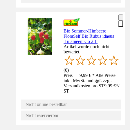
Bio Sommer-Himbeere
FloraSelf Bio Rubus idaeus
'Tulameen' Co 2 L
Artikel wurde noch nicht
bewertet.
(
0
)
Preis — 9,99 € * Alle Preise
inkl. MwSt. und ggf. zzgl.
Versandkosten pro ST
9,99 €
*
/
ST
Nicht online bestellbar
Nicht reservierbar