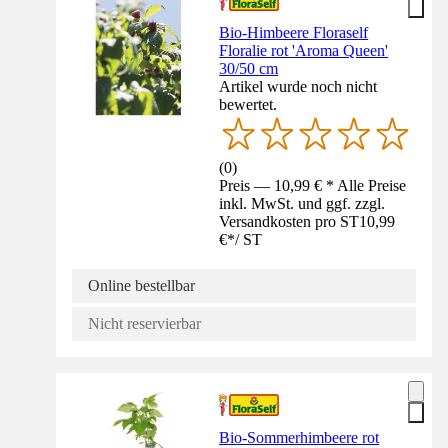
Bio-Himbeere Floraself
Floralie rot 'Aroma Queen'
30/50 cm
Artikel wurde noch nicht
bewertet.
(
0
)
Preis — 10,99 € * Alle Preise
inkl. MwSt. und ggf. zzgl.
Versandkosten pro ST
10,99
€
*
/
ST
Online bestellbar
Nicht reservierbar
Bio-Sommerhimbeere rot