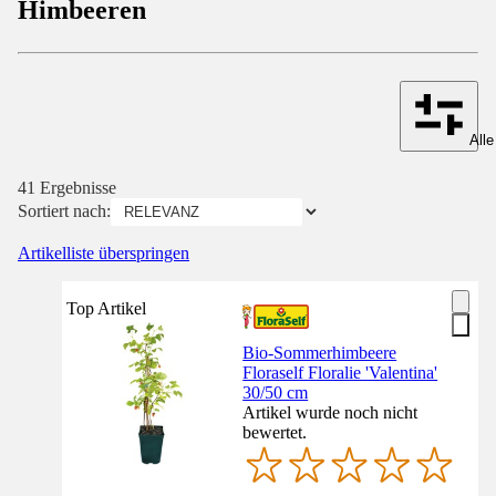
Himbeeren
Alle
41 Ergebnisse
Sortiert nach:
Artikelliste überspringen
Top Artikel
Bio-Sommerhimbeere
Floraself Floralie 'Valentina'
30/50 cm
Artikel wurde noch nicht
bewertet.