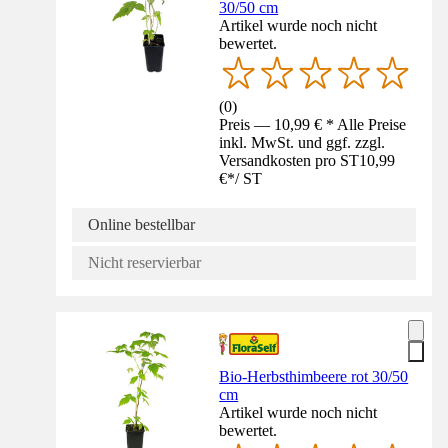
30/50 cm
Artikel wurde noch nicht
bewertet.
(
0
)
Preis — 10,99 € * Alle Preise
inkl. MwSt. und ggf. zzgl.
Versandkosten pro ST
10,99
€
*
/
ST
Online bestellbar
Nicht reservierbar
Bio-Herbsthimbeere rot 30/50
cm
Artikel wurde noch nicht
bewertet.