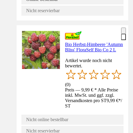
Nicht reservierbar
Bio Herbst-Himbeere 'Autumn
Bliss' FloraSelf Bio Co 2 L
Artikel wurde noch nicht
bewertet.
(
0
)
Preis — 9,99 € * Alle Preise
inkl. MwSt. und ggf. zzgl.
Versandkosten pro ST
9,99 €
*
/
ST
Nicht online bestellbar
Nicht reservierbar