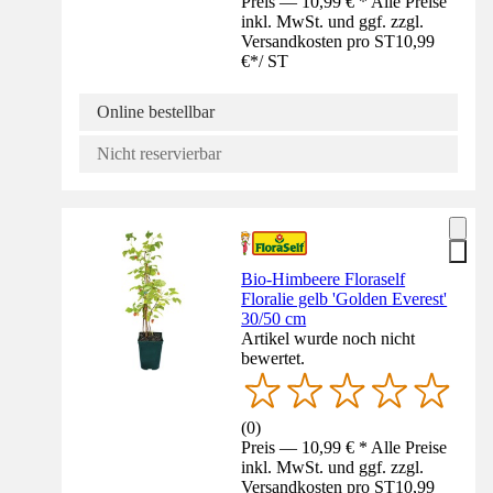
Preis — 10,99 € * Alle Preise
inkl. MwSt. und ggf. zzgl.
Versandkosten pro ST
10,99
€
*
/
ST
Online bestellbar
Nicht reservierbar
Bio-Himbeere Floraself
Floralie gelb 'Golden Everest'
30/50 cm
Artikel wurde noch nicht
bewertet.
(
0
)
Preis — 10,99 € * Alle Preise
inkl. MwSt. und ggf. zzgl.
Versandkosten pro ST
10,99