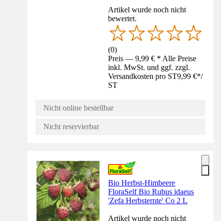
Artikel wurde noch nicht
bewertet.
(
0
)
Preis — 9,99 € * Alle Preise
inkl. MwSt. und ggf. zzgl.
Versandkosten pro ST
9,99 €
*
/
ST
Nicht online bestellbar
Nicht reservierbar
Bio Herbst-Himbeere
FloraSelf Bio Rubus idaeus
'Zefa Herbsternte' Co 2 L
Artikel wurde noch nicht