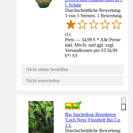
L Schale
Durchschnittliche Bewertung:
1 von 5 Sternen. 1 Bewertung.
(
1
)
Preis — 34,99 € * Alle Preise
inkl. MwSt. und ggf. zzgl.
Versandkosten pro ST
34,99
€
*
/
ST
Nicht online bestellbar
Nicht reservierbar
Bio Stachellose Brombeere
'Loch Ness' FloraSelf Bio Co
2 L
Durchschnittliche Bewertung: