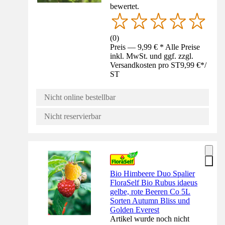
bewertet.
(
0
)
Preis — 9,99 € * Alle Preise
inkl. MwSt. und ggf. zzgl.
Versandkosten pro ST
9,99 €
*
/
ST
Nicht online bestellbar
Nicht reservierbar
Bio Himbeere Duo Spalier
FloraSelf Bio Rubus idaeus
gelbe, rote Beeren Co 5L
Sorten Autumn Bliss und
Golden Everest
Artikel wurde noch nicht