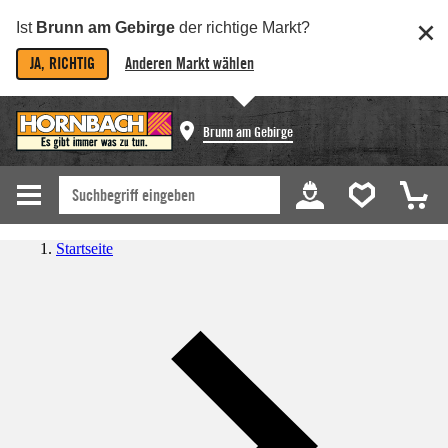
Ist
Brunn am Gebirge
der richtige Markt?
JA, RICHTIG
Anderen Markt wählen
Brunn am Gebirge
Startseite