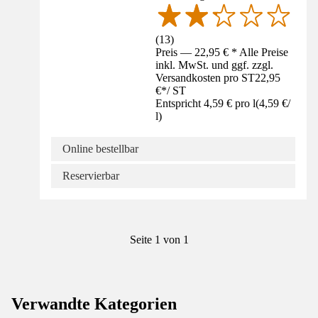
(
13
)
Preis — 22,95 € * Alle Preise
inkl. MwSt. und ggf. zzgl.
Versandkosten pro ST
22,95
€
*
/
ST
Entspricht 4,59 € pro l
(
4,59 €
/
l
)
Online bestellbar
Reservierbar
Seite 1 von 1
Verwandte Kategorien