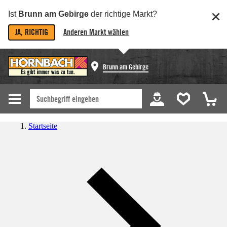
Ist
Brunn am Gebirge
der richtige Markt?
JA, RICHTIG
Anderen Markt wählen
Brunn am Gebirge
Startseite