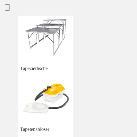
Tapeziertische
Tapetenablöser