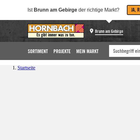
JA, 
Ist
Brunn am Gebirge
der richtige Markt?
Brunn am Gebirge
SORTIMENT
PROJEKTE
MEIN MARKT
Startseite