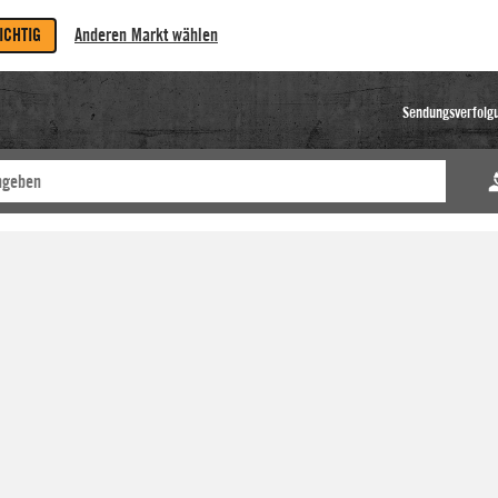
RICHTIG
Anderen Markt wählen
Sendungsverfolg