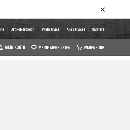
ung
Artikelvergleich
ProfiService
Alle Services
Karriere
MEIN KONTO
MEINE MERKLISTEN
WARENKORB