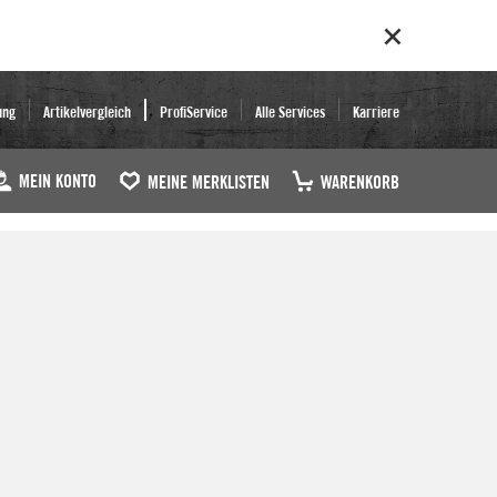
ung
Artikelvergleich
ProfiService
Alle Services
Karriere
MEIN KONTO
MEINE MERKLISTEN
WARENKORB