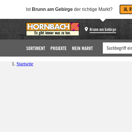
JA, 
Ist
Brunn am Gebirge
der richtige Markt?
Brunn am Gebirge
SORTIMENT
PROJEKTE
MEIN MARKT
Startseite