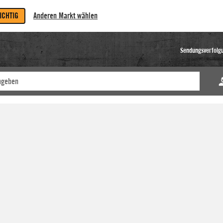
RICHTIG
Anderen Markt wählen
Sendungsverfolg