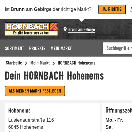
JA, RICHTIG
Ist
Brunn am Gebirge
der richtige Markt?
Brunn am Gebirge
SORTIMENT
PROJEKTE
MEIN MARKT
Hohenems
Öffnungszei
Lustenauerstraße 116
Mo. - Fr.
6845
Hohenems
Sa.