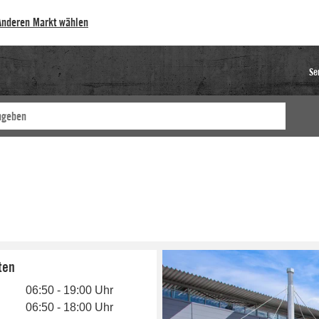
Anderen Markt wählen
Se
ten
06:50 - 19:00 Uhr
06:50 - 18:00 Uhr