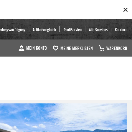
ndungsverfolgung
Artikelvergleich
ProfiService
Alle Services
Karriere
MEIN KONTO
MEINE MERKLISTEN
WARENKORB